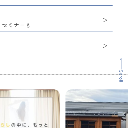
セミナー💧
Scroll