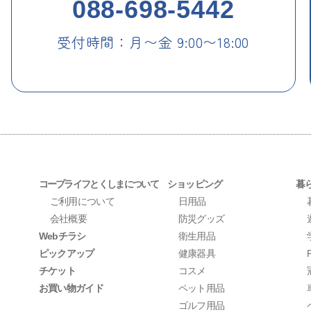
088-698-5442
受付時間：月〜金 9:00〜18:00
コープライフとくしまについて
ショッピング
暮
ご利用について
日用品
会社概要
防災グッズ
Webチラシ
衛生用品
ピックアップ
健康器具
チケット
コスメ
お買い物ガイド
ペット用品
ゴルフ用品