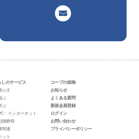
らしのサービス
コープの保険
暮らす
お知らせ
遊ぶ
よくある質問
学ぶ
新規会員登録
PC・インターネット
ログイン
冠婚葬祭
お問い合わせ
車関連
プライバシーポリシー
ペット