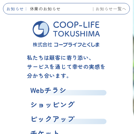
お知らせ：
夏季休業のお知らせ
お知らせ一覧へ
私たちは顧客に寄り添い、
サービスを通じて幸せの実感を
分かち合います。
Webチラシ
ショッピング
ピックアップ
チケット