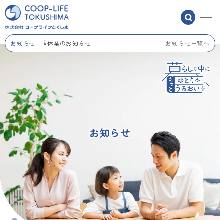
お知らせ：
夏季休業のお知らせ
お知らせ一覧へ
お知らせ