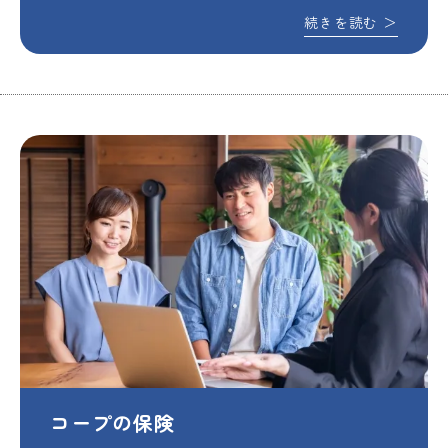
続きを読む
＞
コープの保険