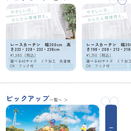
レースカーテン 幅200cm 高
レースカーテン 幅20
さ223・228・233・238cm
さ198・208・213・218
¥1,980（税込）
¥1,790（税込）
選べる40サイズ ミラ加工 洗濯機
選べる40サイズ ミラ加
OK フック付
OK フック付
ピックアップ
一覧へ