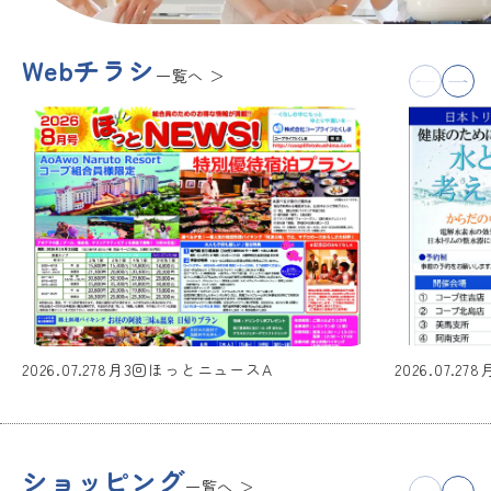
Webチラシ
一覧へ
2026.07.27
8月3回ほっとニュースA
2026.07.27
8
ショッピング
一覧へ