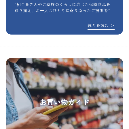
“組合員さんやご家族のくらしに応じた保障商品を
取り揃え、お一人おひとりに寄り添ったご提案を”
続きを読む
＞
お買い物ガイド