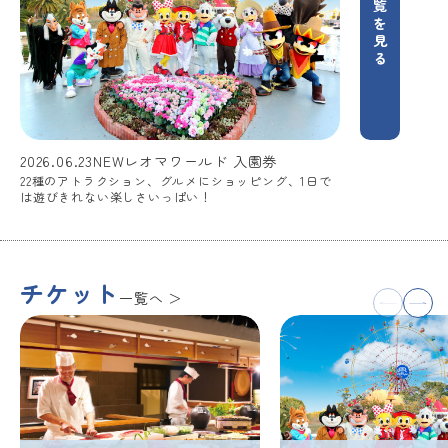
一覧を見る
2026.06.23
NEWレオマワールド 入園券
22種のアトラクション、グルメにショッピング、1日で
は遊びきれない楽しさいっぱい！
チケット
一覧へ