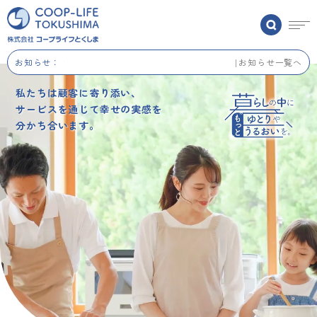
お知らせ：
夏季休業のお知らせ
お知らせ一覧へ
私たちは顧客に寄り添い、
サービスを通じて幸せの実感を
分かち合います。