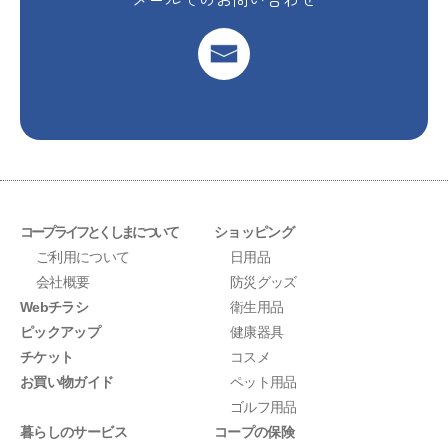
コープライフとくしまについて
ショッピング
ご利用について
日用品
会社概要
防災グッズ
Webチラシ
衛生用品
ピックアップ
健康器具
チケット
コスメ
お買い物ガイド
ペット用品
ゴルフ用品
暮らしのサービス
コープの保険