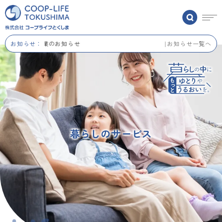
夏季休業のお知らせ
お知らせ：
お知らせ一覧へ
暮らしのサービス