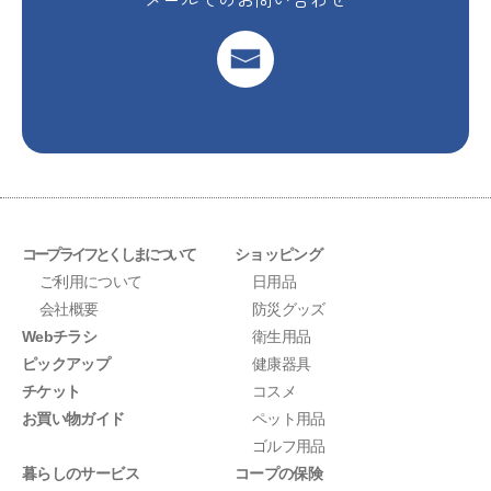
コープライフとくしまについて
ショッピング
ご利用について
日用品
会社概要
防災グッズ
Webチラシ
衛生用品
ピックアップ
健康器具
チケット
コスメ
お買い物ガイド
ペット用品
ゴルフ用品
暮らしのサービス
コープの保険