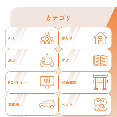
カテゴリ
ALL
暮らす
遊ぶ
学ぶ
PC/ネット
冠婚葬祭
車関連
ペット