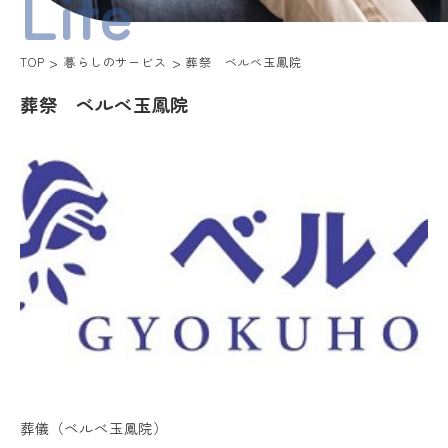
Life
TOP
暮らしのサービス
葬祭 ベルべ玉鳳院
葬祭 ベルべ玉鳳院
葬儀（ベルべ玉鳳院）