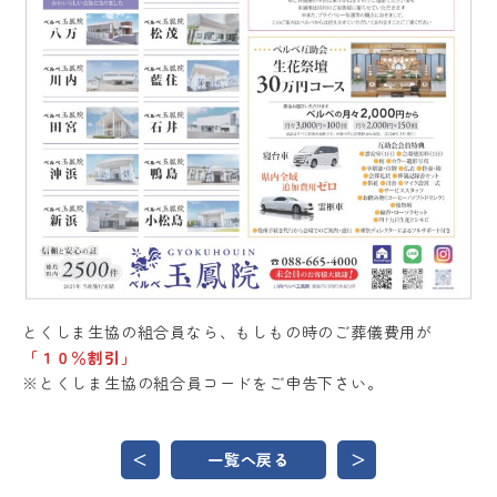
とくしま生協の組合員なら、もしもの時のご葬儀費用が
「１０％割引」
※とくしま生協の組合員コードをご申告下さい。
＜
一覧へ戻る
＞