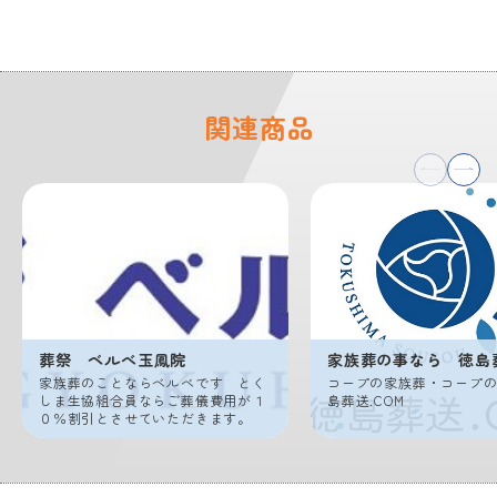
関連商品
葬祭 ベルべ玉鳳院
家族葬の事なら 徳島
家族葬のことならベルべです とく
コープの家族葬・コープ
しま生協組合員ならご葬儀費用が１
島葬送.COM
０％割引とさせていただきます。