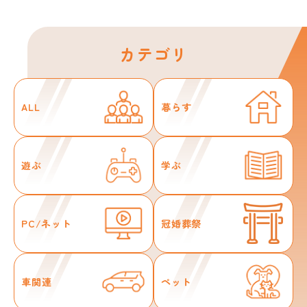
カテゴリ
ALL
暮らす
遊ぶ
学ぶ
PC/ネット
冠婚葬祭
車関連
ペット