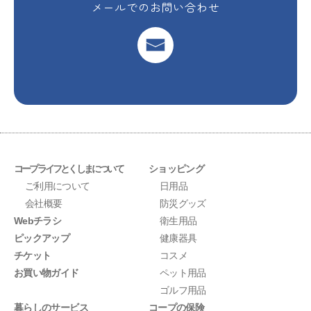
メールでのお問い合わせ
コープライフとくしまについて
ショッピング
ご利用について
日用品
会社概要
防災グッズ
Webチラシ
衛生用品
ピックアップ
健康器具
チケット
コスメ
お買い物ガイド
ペット用品
ゴルフ用品
暮らしのサービス
コープの保険